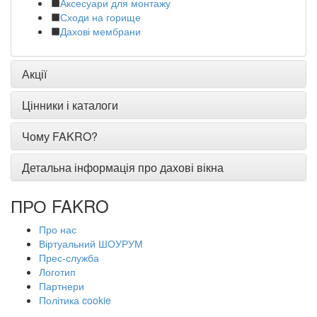
Аксесуари для монтажу
Сходи на горище
Дахові мембрани
Акції
Цінники і каталоги
Чому FAKRO?
Детальна інформація про дахові вікна
ПРО FAKRO
Про нас
Віртуальний ШОУРУМ
Прес-служба
Логотип
Партнери
Політика cookie