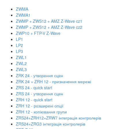
ZWMA
ZWMA1
ZWMP + ZWS12 + AMZ Z-Wave cz1
ZWMP + ZWS12 + AMZ Z-Wave cz2
ZWP10 + FTP-V Z-Wave
LP1
LP2
LP3
ZWL1
ZWL2
ZWL3
ZRK 24 - утворення сцен
ZRK 24 + ZRH 12 - призначення мережі
ZRS 24 - quick start
ZRS 24 - утворення сцен
ZRH 12 - quick start
ZRH 12 - розширені опції
ZRH 12 - копіювання групи
ZRS24+ZRH12+ZRW7 інтеграція контролерів
ZRS24+ZRG3 інтеграція контролерів