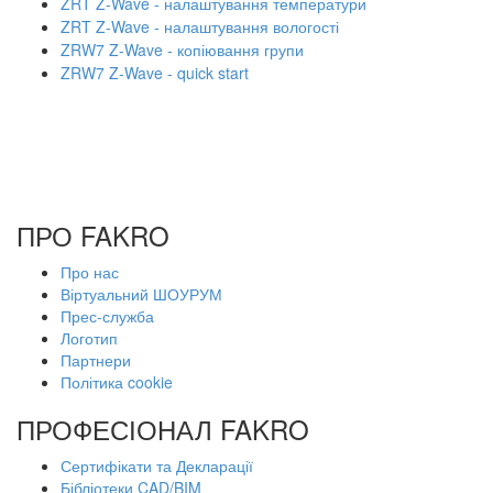
ZRT Z-Wave - налаштування температури
ZRT Z-Wave - налаштування вологості
ZRW7 Z-Wave - копіювання групи
ZRW7 Z-Wave - quick start
ПРО FAKRO
Про нас
Віртуальний ШОУРУМ
Прес-служба
Логотип
Партнери
Політика cookie
ПРОФЕСІОНАЛ FAKRO
Сертифікати та Декларації
Бібліотеки CAD/BIM