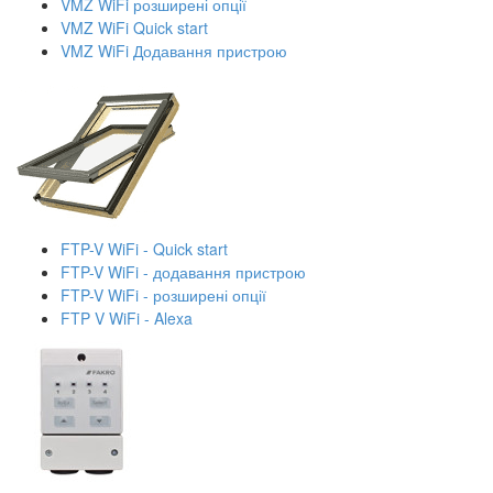
VMZ WiFi розширені опції
VMZ WiFi Quick start
VMZ WiFi Додавання пристрою
FTP-V WiFi - Quick start
FTP-V WiFi - додавання пристрою
FTP-V WiFi - розширені опції
FTP V WiFi - Alexa