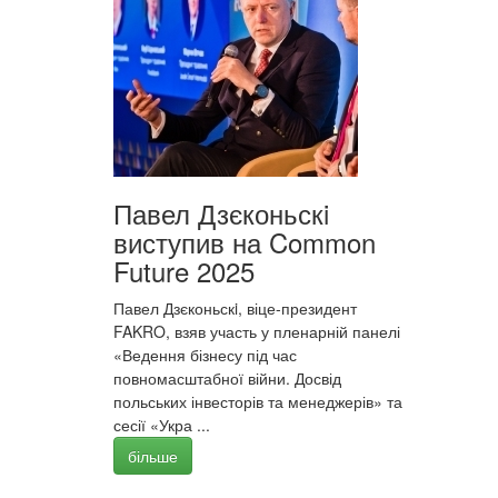
Павел Дзєконьскi
виступив на Common
Future 2025
Павел Дзєконьскi, віце-президент
FAKRO, взяв участь у пленарній панелі
«Ведення бізнесу під час
повномасштабної війни. Досвід
польських інвесторів та менеджерів» та
сесії «Укра ...
більше