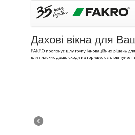
Дахові вікна для Ва
FAKRO пропонує цілу групу інноваційних рішень для 
для пласких дахів, сходи на горище, світлові тунелі 