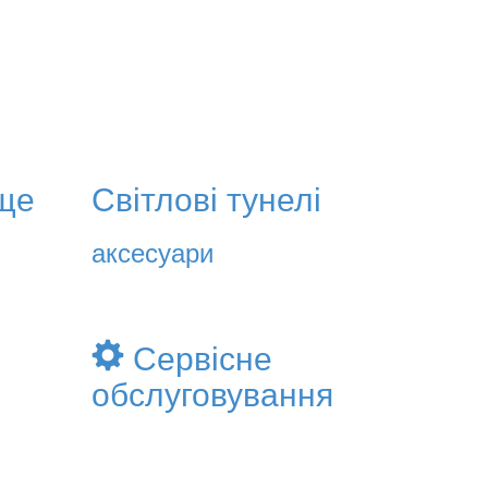
ще
Світлові тунелі
аксесуари
Сервісне
обслуговування