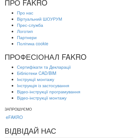
ПРО FAKRO
Про нас
Віртуальний ШОУРУМ
Прес-служба
Логотип
Партнери
Політика cookie
ПРОФЕСІОНАЛ FAKRO
Сертифікати та Декларації
Бібліотеки CAD/BIM
Інструкції монтажу
Інструкція із застосування
Відео-інструкції програмування
Відео-інструкції монтажу
ЗАПРОШУЄМО
eFAKRO
ВІДВІДАЙ НАС