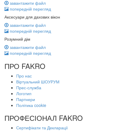
завантажити файл
попередній перегляд
Аксесуари для дахових вікон
завантажити файл
попередній перегляд
Розумний дім
завантажити файл
попередній перегляд
ПРО FAKRO
Про нас
Віртуальний ШОУРУМ
Прес-служба
Логотип
Партнери
Політика cookie
ПРОФЕСІОНАЛ FAKRO
Сертифікати та Декларації