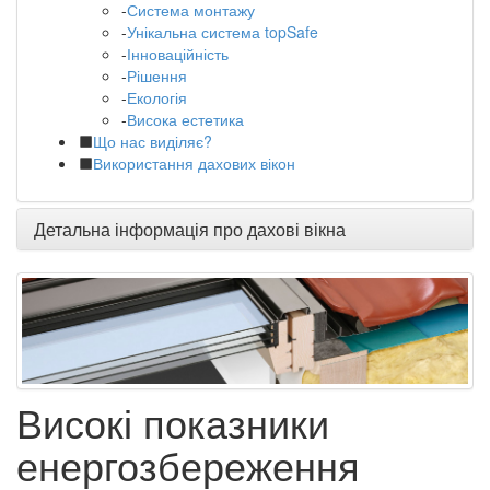
-
Система монтажу
-
Унікальна система topSafe
-
Інноваційність
-
Рішення
-
Екологія
-
Висока естетика
Що нас виділяє?
Використання дахових вікон
Детальна інформація про дахові вікна
Високі показники
енергозбереження