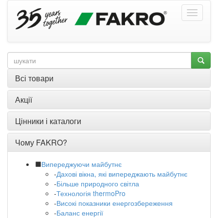
Всі товари
Акції
Цінники і каталоги
Чому FAKRO?
Випереджуючи майбутнє
-
Дахові вікна, які випереджають майбутнє
-
Більше природного світла
-
Технологія thermoPro
-
Високі показники енергозбереження
-
Баланс енергії