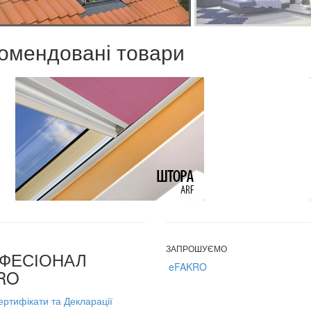
омендовані товари
ЗАПРОШУЄМО
ФЕСІОНАЛ
eFAKRO
RO
ертифікати та Декларації