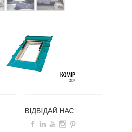
ВІДВІДАЙ НАС