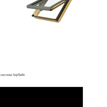
 системі topSafe