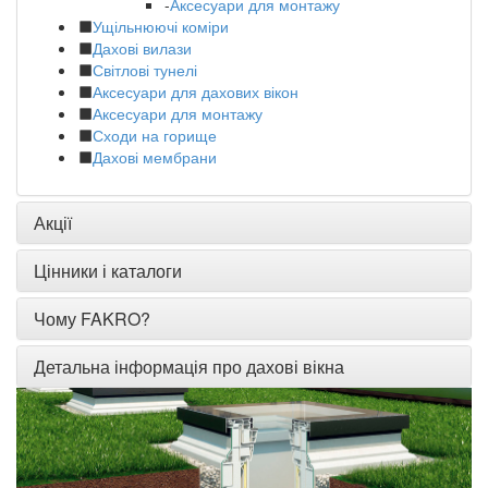
-
Аксесуари для монтажу
Ущільнюючі коміри
Дахові вилази
Світлові тунелі
Аксесуари для дахових вікон
Аксесуари для монтажу
Сходи на горище
Дахові мембрани
Акції
Цінники і каталоги
Чому FAKRO?
Детальна інформація про дахові вікна