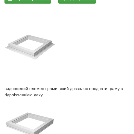
видовжений елемент рами, який дозволяє поєднати раму з
гідроізоляцією даху.