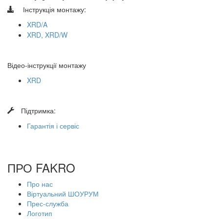
Інструкція монтажу:
XRD/A
XRD, XRD/W
Відео-інструкції монтажу
XRD
​
Підтримка:
Гарантія і сервіс
ПРО FAKRO
Про нас
Віртуальний ШОУРУМ
Прес-служба
Логотип