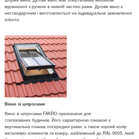
відчинення з ручкою в нижній частині рами. Дугове вікно є
нестандартним і виготовляється на індивідуальне замовлення
клієнта.
Вікно зі шпросами
Вікно зі шпросами FAKRO призначене для
стилізованих будинків. Його характерною ознакою є
вертикальна планка посередині рами, а також чорний колір
металевих елементів та коміру, наближений до RAL 9005, який