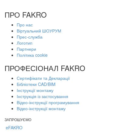
ПРО FAKRO
Про нас
Віртуальний ШОУРУМ
Прес-служба
Логотип
Партнери
Політика cookie
ПРОФЕСІОНАЛ FAKRO
Сертифікати та Декларації
Бібліотеки CAD/BIM
Інструкції монтажу
Інструкція із застосування
Відео-інструкції програмування
Відео-інструкції монтажу
ЗАПРОШУЄМО
eFAKRO