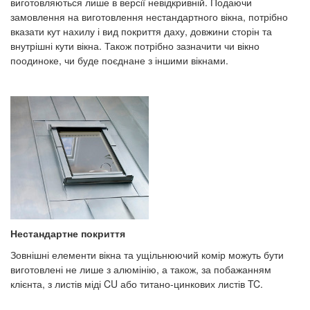
виготовляються лише в версії невідкривній. Подаючи
замовлення на виготовлення нестандартного вікна, потрібно
вказати кут нахилу і вид покриття даху, довжини сторін та
внутрішні кути вікна. Також потрібно зазначити чи вікно
поодиноке, чи буде поєднане з іншими вікнами.
Нестандартне покриття
Зовнішні елементи вікна та ущільнюючий комір можуть бути
виготовлені не лише з алюмінію, а також, за побажанням
клієнта, з листів міді CU або титано-цинкових листів TC.