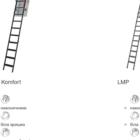
Komfort
LMP
наконечники
нако
біла кришка
біла