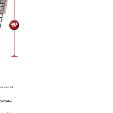
нечники
 кришка