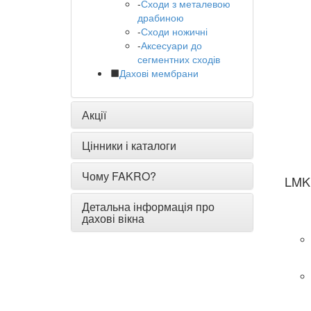
-
Сходи з металевою
драбиною
-
Сходи ножичні
-
Аксесуари до
сегментних сходів
Дахові мембрани
Акції
Цінники і каталоги
Чому FAKRO?
LMK 
Детальна інформація про
дахові вікна