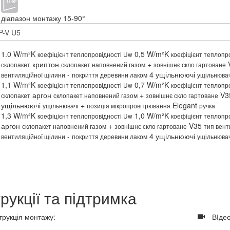
діапазон монтажу 15-90°
1.0 W/m²K
0,5 W/m²K
коефіцієнт теплопровідності Uw
коефіцієнт теплопр
криптон
+
склопакет
склопакет наповнений газом
зовнішнє скло гартоване
-
4 ущільнюючі
вентиляційної щілини
покриття деревини лаком
ущільнювач
1,1 W/m²K
0,7 W/m²K
коефіцієнт теплопровідності Uw
коефіцієнт теплопр
аргон
+
V3
склопакет
склопакет наповнений газом
зовнішнє скло гартоване
ущільнюючі
+
Elegant
ущільнювачі
позиція мікропровітрювання
ручка
1,3 W/m²K
1,0 W/m²K
коефіцієнт теплопровідності Uw
коефіцієнт теплопр
аргон
+
V35
склопакет наповнений газом
зовнішнє скло гартоване
тип вент
-
4 ущільнюючі
вентиляційної щілини
покриття деревини лаком
ущільнювач
трукції та підтримка
трукція монтажу:
​
ВІдео