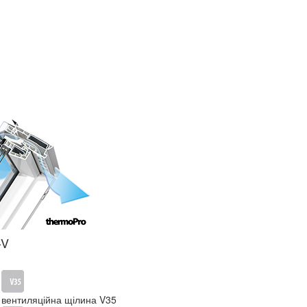
-V
вентиляційна щілина V35