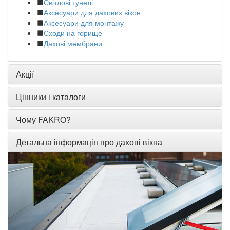
Світлові тунелі
Аксесуари для дахових вікон
Аксесуари для монтажу
Сходи на горище
Дахові мембрани
Акції
Цінники і каталоги
Чому FAKRO?
Детальна інформація про дахові вікна