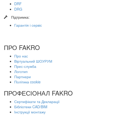
DRF
DRG
​
Підтримка:
Гарантія і сервіс
ПРО FAKRO
Про нас
Віртуальний ШОУРУМ
Прес-служба
Логотип
Партнери
Політика cookie
ПРОФЕСІОНАЛ FAKRO
Сертифікати та Декларації
Бібліотеки CAD/BIM
Інструкції монтажу