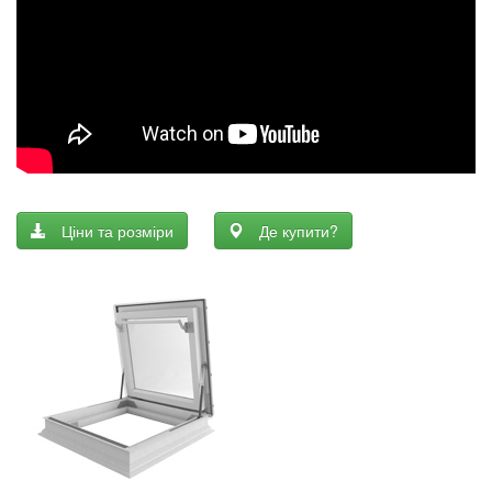
Ціни та розміри
Де купити?