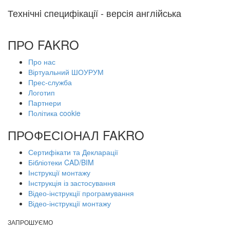
Технічнi специфікації - версія англійська
ПРО FAKRO
Про нас
Віртуальний ШОУРУМ
Прес-служба
Логотип
Партнери
Політика cookie
ПРОФЕСІОНАЛ FAKRO
Сертифікати та Декларації
Бібліотеки CAD/BIM
Інструкції монтажу
Інструкція із застосування
Відео-інструкції програмування
Відео-інструкції монтажу
ЗАПРОШУЄМО