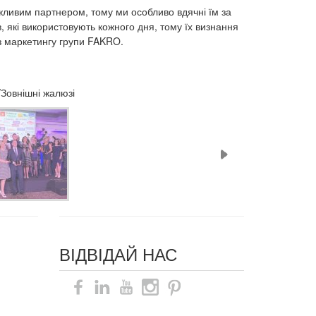
ажливим партнером, тому ми особливо вдячні їм за
 які використовують кожного дня, тому їх визнання
з маркетингу групи FAKRO.
/Зовнішні жалюзі
ВІДВІДАЙ НАС