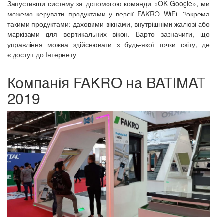
Запустивши систему за допомогою команди «OK Google», ми
можемо керувати продуктами у версії FAKRO WiFi. Зокрема
такими продуктами: даховими вікнами, внутрішніми жалюзі або
маркізами для вертикальних вікон. Варто зазначити, що
управління можна здійснювати з будь-якої точки світу, де
є доступ до Інтернету.
Компанія FAKRO на BATIMAT
2019