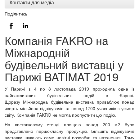
Контакти для медіа
Поділитись
Компанія FAKRO на
Міжнародній
будівельний виставці у
Парижі BATIMAT 2019
У Парижі з 4 по 8 листопада 2019 проходила одна із
найважливіших будівельних подій в Європі.
Щоразу Міжнародна будівельна виставка приваблює понад
чверть мільйона відвідувачів та понад 1700 учасників з усього
світу. Компанія FAKRO не могла пропустити цю подію.
На виставковому стенді площею понад 200 м2 було
представлено першокласну продукцію. Більшіть відвідувачів
виставки шукають саме новітні розробки та натхнення. Тому