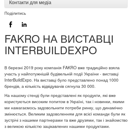
Контакти для медіа
Поділитись
FAKRO НА ВИСТАВЦІ
INTERBUILDEXPO
В березні 2019 року компанія FAKRO вже традиційно взяла
участь у найпотужнішій будівельній події України - виставці
InterBuildExpo. На виставці було представлено понад 1000
брендів, а кількість відвідувачів сягнула 30 000.
На нашому стенді були представлені як продукти, які вже
користуються високим попитом в Україні, так і новинки, якими
ми намагаємось задовольнити потреби ринку, що динамічно
змінюється. Великим задоволенням для всієї команди були як
зустрічі з нашими партнерами та вже друзями, так і знайомство
з великою кількістю зацікавлених нашими продуктами.