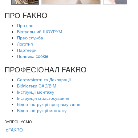
ПРО FAKRO
Про нас
Віртуальний ШОУРУМ
Прес-служба
Логотип
Партнери
Політика cookie
ПРОФЕСІОНАЛ FAKRO
Сертифікати та Декларації
Бібліотеки CAD/BIM
Інструкції монтажу
Інструкція із застосування
Відео-інструкції програмування
Відео-інструкції монтажу
ЗАПРОШУЄМО
eFAKRO