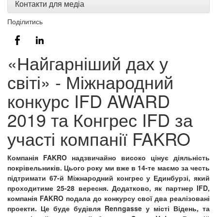
Контакти для медіа
Поділитись
«Найгарніший дах у
світі» - Міжнародний
конкурс IFD AWARD
2019 та Конгрес IFD за
участі компанії FAKRO
Компанія
FAKRO надзвичайно високо цінує діяльність
покрівельників. Цього року ми вже в 14-те маємо за честь
підтримати 67-й Міжнародний конгрес у Единбурзі, який
проходитиме 25-28 вересня. Додатково,
як партнер IFD,
компанія
FAKRO подала до конкурсу свої два реалізовані
проекти. Це буде будівля
Renngasse у місті Відень, та