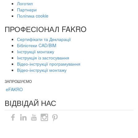
Логотип
Партнери
Політика cookie
ПРОФЕСІОНАЛ FAKRO
Сертифікати та Декларації
Бібліотеки CAD/BIM
Інструкції монтажу
Інструкція із застосування
Відео-інструкції програмування
Відео-інструкції монтажу
ЗАПРОШУЄМО
eFAKRO
ВІДВІДАЙ НАС
Карта сайту