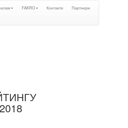
налам
FAKRO
Контакти
Партнери
ЙТИНГУ
2018