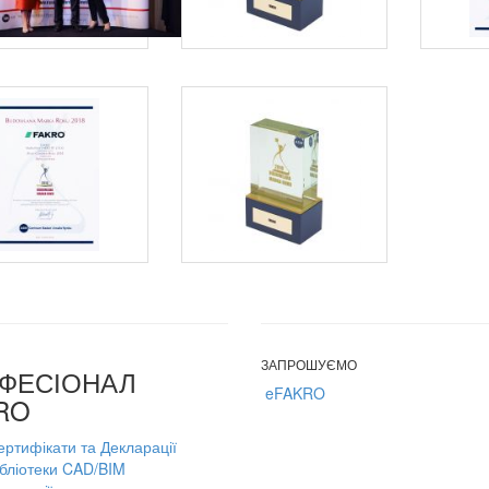
ЗАПРОШУЄМО
ФЕСІОНАЛ
eFAKRO
RO
ертифікати та Декларації
ібліотеки CAD/BIM