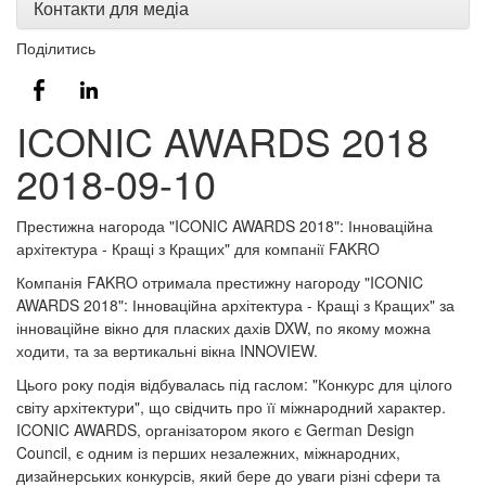
Контакти для медіа
Поділитись
ICONIC AWARDS 2018
2018-09-10
Престижна нагорода "ICONIC AWARDS 2018": Інноваційна
архітектура - Кращі з Кращих" для компанії FAKRO
Компанія FAKRO отримала престижну нагороду "ICONIC
AWARDS 2018": Інноваційна архітектура - Кращі з Кращих" за
інноваційне вікно для пласких дахів DXW, по якому можна
ходити, та за вертикальні вікна INNOVIEW.
Цього року подія відбувалась під гаслом: "Конкурс для цілого
світу архітектури", що свідчить про її міжнародний характер.
ICONIC AWARDS, організатором якого є German Design
Council, є одним із перших незалежних, міжнародних,
дизайнерських конкурсів, який бере до уваги різні сфери та