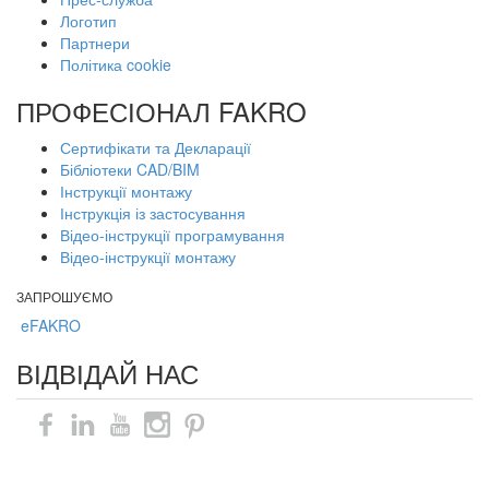
Логотип
Партнери
Політика cookie
ПРОФЕСІОНАЛ FAKRO
Сертифікати та Декларації
Бібліотеки CAD/BIM
Інструкції монтажу
Інструкція із застосування
Відео-інструкції програмування
Відео-інструкції монтажу
ЗАПРОШУЄМО
eFAKRO
ВІДВІДАЙ НАС
Карта сайту