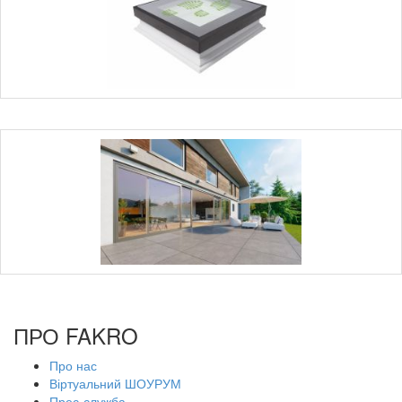
ПРО FAKRO
Про нас
Віртуальний ШОУРУМ
Прес-служба