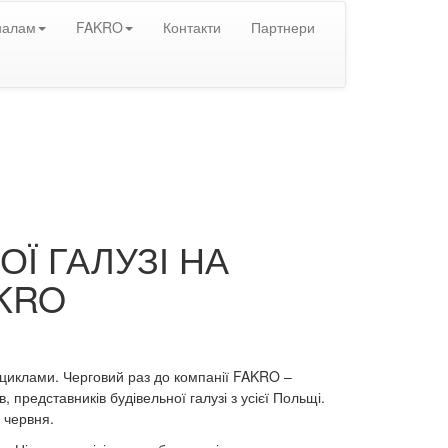
налам
FAKRO
Контакти
Партнери
Ї ГАЛУЗІ НА
KRO
циклами. Черговий раз до компанії FAKRO –
, представників будівельної галузі з усієї Польщі.
 червня.