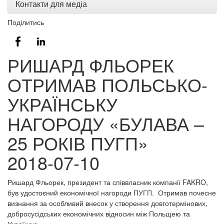
Контакти для медіа
Поділитись
РИШАРД ФЛЬОРЕК
ОТРИМАВ ПОЛЬСЬКО-
УКРАЇНСЬКУ
НАГОРОДУ «БУЛАВА –
25 РОКІВ ПУГП»
2018-07-10
Ришард Фльорек, президент та співвласник компанії FAKRO,
був удостоєний економічної нагороди ПУГП. Отримав почесне
визнання за особливий внесок у створення довготермінових,
добросусідських економічних відносин між Польщею та