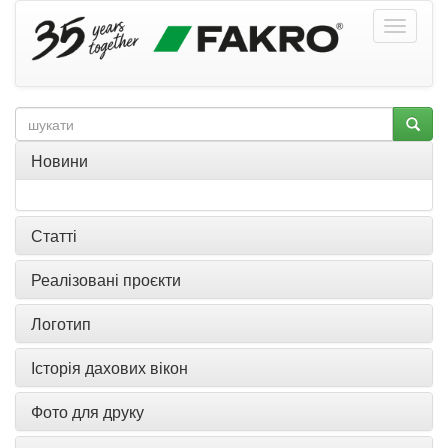
Новини
Статті
Реалізовані проєкти
Логотип
Історія дахових вікон
Фото для друку