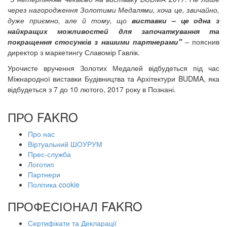
через нагородження Золотими Медалями, хоча це, звичайно,
дуже приємно, але й тому, що
виставки
–
це одна з
найкращих можливостей для започаткування та
покращення стосунків з нашими партнерами"
– пояснив
директор з маркетингу Славомір Гавлік.
Урочисте вручення Золотих Медалей відбудеться під час
Міжнародної виставки Будівництва та Архітектури BUDMA, яка
відбудеться з 7 до 10 лютого, 2017 року в Познані.
ПРО FAKRO
Про нас
Віртуальний ШОУРУМ
Прес-служба
Логотип
Партнери
Політика cookie
ПРОФЕСІОНАЛ FAKRO
Сертифікати та Декларації