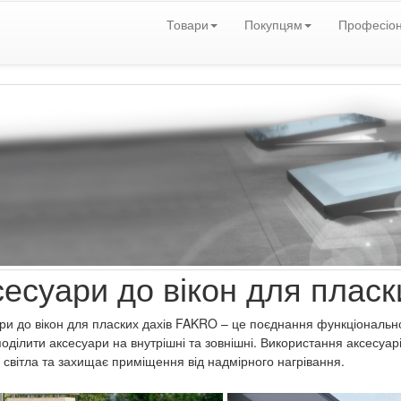
Товари
Покупцям
Професіо
есуари до вікон для пласк
ри до вікон для пласких дахів FAKRO – це поєднання функціональнос
оділити аксесуари на внутрішні та зовнішні. Використання аксесуар
ть світла та захищає приміщення від надмірного нагрівання.