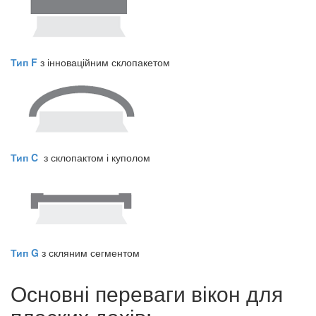
Тип F
з інноваційним склопакетом
Тип C
з склопактом і куполом
Тип G
з скляним сегментом
Основні переваги вікон для