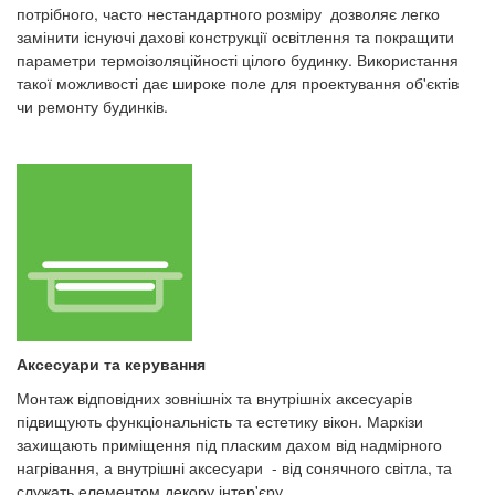
потрібного, часто нестандартного розміру дозволяє легко
замінити існуючі дахові конструкції освітлення та покращити
параметри термоізоляційності цілого будинку. Використання
такої можливості дає широке поле для проектування об'єктів
чи ремонту будинків.
Аксесуари та керування
Монтаж відповідних зовнішніх та внутрішніх аксесуарів
підвищують функціональність та естетику вікон. Маркізи
захищають приміщення під пласким дахом від надмірного
нагрівання, а внутрішні аксесуари - від сонячного світла, та
служать елементом декору інтер'єру.