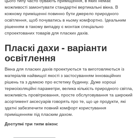
цього типу часто бувають приміщення, в яких немає
можливості замонтувати стандартні вертикальні вікна. В
кожному приміщенні повинно бути джерело природного
освітлення, щоб почуватись в ньому комфортно. Ідеальним
рішенням в такому випадку є монтаж спеціально
спроектованих товарів для пласких дахів.
Пласкі дахи - варіанти
освітлення
Вікна для пласких дахів проектуються та виготовляються із
матеріалів найвищої якості з застосуванням інноваційних
рішень та з думкою про естетику будинку. Дуже хороші
термоізоляційні параметри, велика кількість природного світла,
можливість провітрювання, просте обслуговування та широкий
асортимент аксесуарів говорять про те, що це продукти, які
здатні забезпечити повний комфорт користування
приміщенням під пласким дахом.
Доступні три типи вікон: