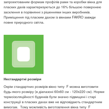
запроектованим формам профілів рами та коробки вікна для
пласких дахів характеризуються до 16% більшою поверхнею
засклення в порівнянні з рішеннями інших виробників.
Приміщення під пласким дахом із вікнами FAKRO завжди
повне природного світла.
Нестандартні розміри
Окрім стандартних розмірів вікно типу F можна виготовити
будь-якого розміру (в діапазоні 60x60 см - 120x220 см). Норми
термоізоляційності будинків були значно підвищені і старі
конструкції в пласких дахах вже не відповідають стандартним
вимогам. Тому можливість виготовлення вікна типу F