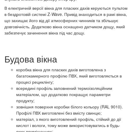
В електричній версії вікна для пласких дахів керуються пультом
в бездротовій системі Z-Wave. Привід знаходиться в рамі вікна,
що захищає його від дії атмосферних чинників та збільшує
довговічність. Додатково вікна оснащено датчиком дощу, який
забезпечує зачинення вікна під час дощу.
Будова вікна
коробка вікна для пласких дахів виготовлена з
багатокамерного профілю ПВХ, який виготовляється в
процесі рециклінгу;
всередині профіль заповнений термоізоляційним
матеріалом, що додатково покращує параметри
продукту;
зовнішня поверхня коробки білого кольору (RAL 9010).
Профілі ПВХ виготовлені без вмісту свинцю;
матеріал, з якого виготовлений профіль, стійкий до дії
кислот і вологи, тому може використовуватись в будь-
яких приміщеннях;