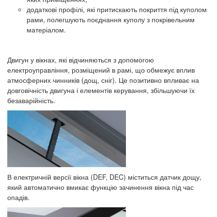
додаткові профілі, які притискають покриття під куполом
рами, полегшують поєднання куполу з покрівельним
матеріалом.
Двигун у вікнах, які відчиняються з допомогою
електроуправління, розміщений в рамі, що обмежує вплив
атмосферних чинників (дощ, сніг). Це позитивно впливає на
довговічність двигуна і елементів керування, збільшуючи їх
безаварійність.
В електричній версії вікна (DEF, DEC) міститься датчик дощу,
який автоматично вмикає функцію зачинення вікна під час
опадів.