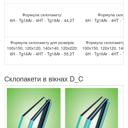
Формула склопакету:
Формула склопа
6H - Tg18Ar - 4HT - Tg18Ar - 44.2T
6H - Tg18Ar - 4HT - Tg
Формула склопакету для розмірів:
Формула склопакету дл
100x150, 120x120, 140x140, 120x220:
100x150, 120x120, 140x
6H - Tg16Ar - 4HT - Tg18Ar - 55.2T
6H - Tg16Ar - 4HT - Tg
Склопакети в вікнах D_C