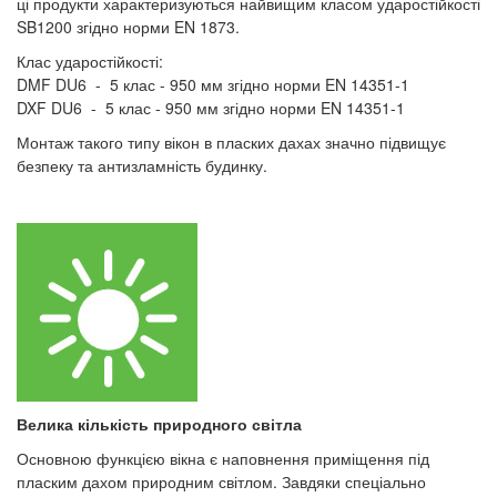
ці продукти характеризуються найвищим класом ударостійкості
SB1200 згідно норми EN 1873.
Клас ударостійкості:
DMF DU6 - 5 клас - 950 мм згідно норми EN 14351-1
DXF DU6 - 5 клас - 950 мм згідно норми EN 14351-1
Монтаж такого типу вікон в пласких дахах значно підвищує
безпеку та антизламність будинку.
Велика кількість природного світла
Основною функцією вікна є наповнення приміщення під
пласким дахом природним світлом. Завдяки спеціально