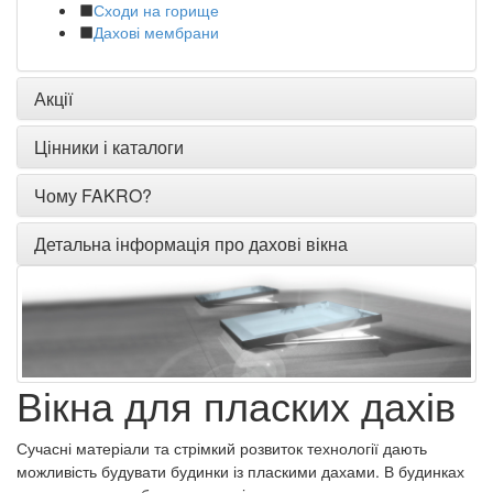
Сходи на горище
Дахові мембрани
Акції
Цінники і каталоги
Чому FAKRO?
Детальна інформація про дахові вікна
Вікна для пласких дахів
Сучасні матеріали та стрімкий розвиток технології дають
можливість будувати будинки із пласкими дахами. В будинках